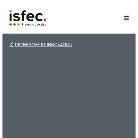
Aller
au

contenu
RECHERCHE ET INNOVATION