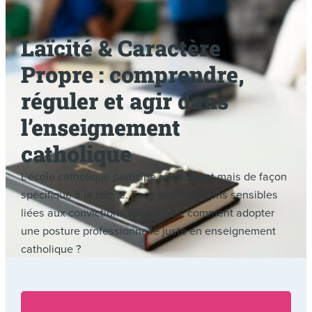
Laïcité & Caractère
Propre : comprendre,
réguler et agir dans
l’enseignement
catholique
L’école catholique participe résolument mais de façon
spécifique à la laïcité. Face aux situations sensibles
liées aux convictions religieuses, comment adopter
une posture professionnelle juste en enseignement
catholique ?