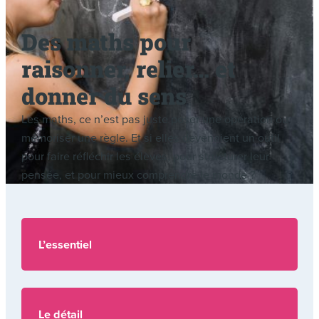
Des maths pour
raisonner, relier… et
donner du sens
Les maths, ce n’est pas juste poser une opération ou
mémoriser une règle. Et si elles devenaient un outil
pour faire réfléchir les élèves, pour structurer leur
pensée, et pour mieux comprendre le monde ?
L’essentiel
Le détail