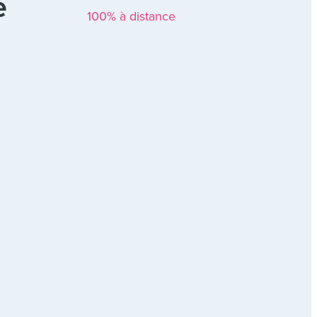
e
100% à distance