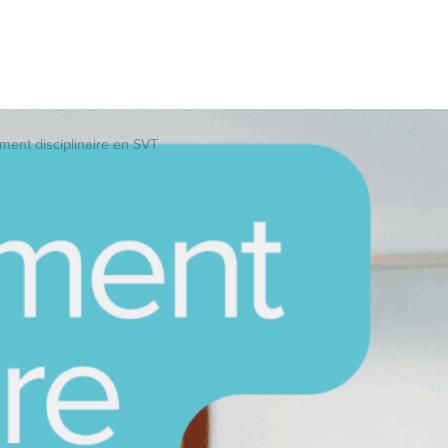
ement disciplinaire en SVT