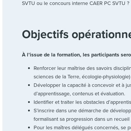
SVTU ou le concours interne CAER PC SVTU ?
Objectifs opérationn
À l’issue de la formation, les participants ser
Renforcer leur maîtrise des savoirs discipl
sciences de la Terre, écologie-physiologi
Développer la capacité à concevoir et à ju
d’apprentissage, contenus et évaluation.
Identifier et traiter les obstacles d’appren
S’inscrire dans une démarche de développe
formalisant sa progression dans un recuei
Pour les maîtres délégués concernés, se pr