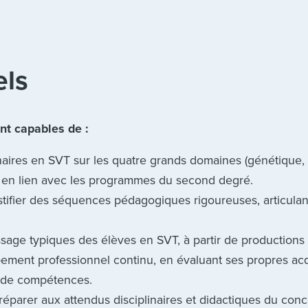
els
ont capables de :
inaires en SVT sur les quatre grands domaines (génétique, 
e) en lien avec les programmes du second degré.
stifier des séquences pédagogiques rigoureuses, articulant
tissage typiques des élèves en SVT, à partir de productions 
ment professionnel continu, en évaluant ses propres acq
l de compétences.
éparer aux attendus disciplinaires et didactiques du conc