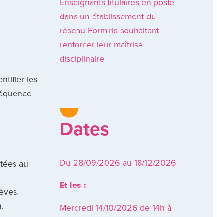
Enseignants titulaires en poste
dans un établissement du
réseau Formiris souhaitant
renforcer leur maîtrise
disciplinaire
ntifier les
 séquence
Dates
Du 28/09/2026 au 18/12/2026
ptées au
Et les :
lèves.
n.
Mercredi 14/10/2026 de 14h à