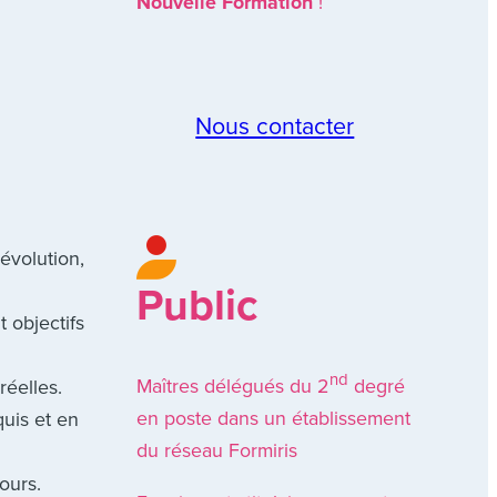
Nouvelle Formation
!
Nous contacter
évolution,
Public
 objectifs
nd
Maîtres délégués du 2
degré
réelles.
en poste dans un établissement
uis et en
du réseau Formiris
ours.