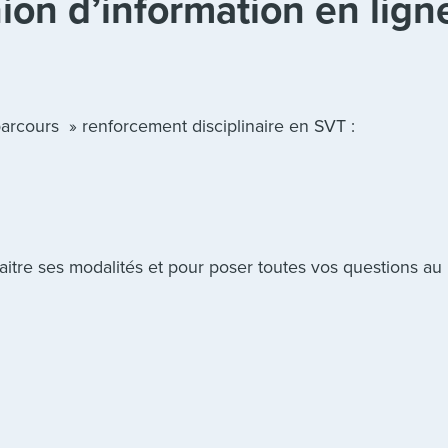
ion d’information en lign
 parcours » renforcement disciplinaire en SVT :
tre ses modalités et pour poser toutes vos questions au