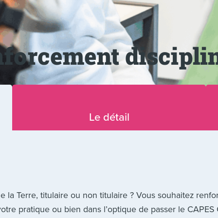
enforcement discipli
Le détail
la Terre, titulaire ou non titulaire ? Vous souhaitez renfo
votre pratique ou bien dans l’optique de passer le CAPE