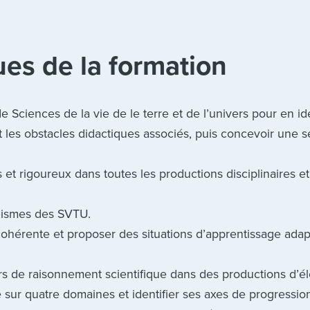
es de la formation
 Sciences de la vie de le terre et de l’univers pour en ide
 et les obstacles didactiques associés, puis concevoir une
s et rigoureux dans toutes les productions disciplinaires et
nismes des SVTU.
ohérente et proposer des situations d’apprentissage ada
urs de raisonnement scientifique dans des productions d’é
e sur quatre domaines et identifier ses axes de progressio