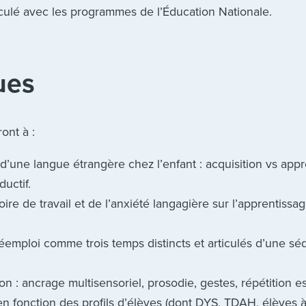
iculé avec les programmes de l’Éducation Nationale.
ues
ont à :
’une langue étrangère chez l’enfant : acquisition vs appr
ductif.
ire de travail et de l’anxiété langagière sur l’apprentissa
éemploi comme trois temps distincts et articulés d’une s
n : ancrage multisensoriel, prosodie, gestes, répétition 
n fonction des profils d’élèves (dont DYS, TDAH, élèves 