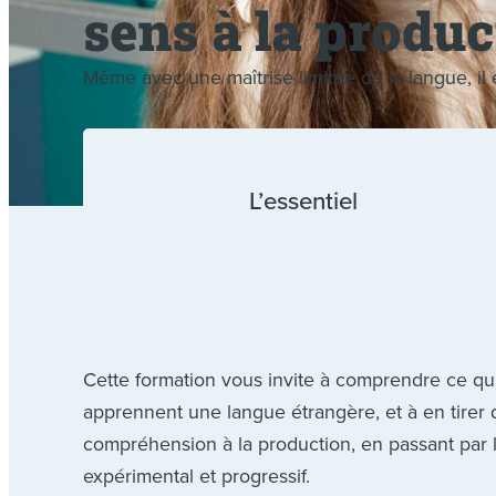
sens à la produc
Même avec une maîtrise limitée de la langue, il 
L’essentiel
Cette formation vous invite à comprendre ce qu
apprennent une langue étrangère, et à en tirer d
compréhension à la production, en passant par l
expérimental et progressif.