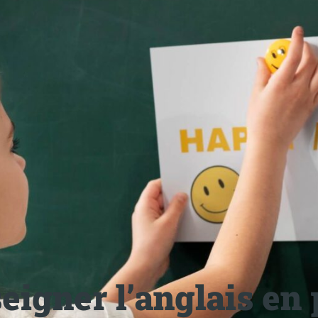
igner l’anglais en 