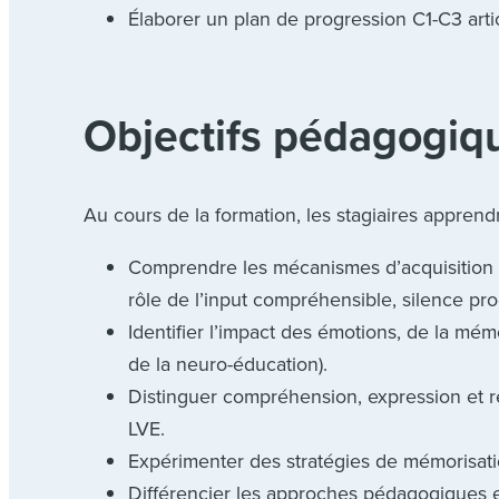
Élaborer un plan de progression C1-C3 art
Objectifs pédagogiq
Au cours de la formation, les stagiaires apprendr
Comprendre les mécanismes d’acquisition d
rôle de l’input compréhensible, silence pro
Identifier l’impact des émotions, de la mémo
de la neuro-éducation).
Distinguer compréhension, expression et r
LVE.
Expérimenter des stratégies de mémorisatio
Différencier les approches pédagogiques e