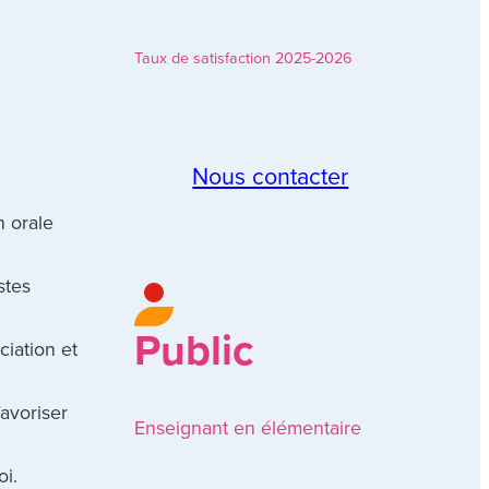
Taux de satisfaction 2025-2026
Nous contacter
n orale
stes
Public
ciation et
favoriser
Enseignant en élémentaire
oi.