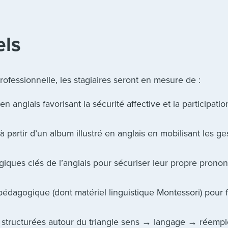
els
rofessionnelle, les stagiaires seront en mesure de :
n anglais favorisant la sécurité affective et la participatio
 partir d’un album illustré en anglais en mobilisant les ge
ogiques clés de l’anglais pour sécuriser leur propre pronon
pédagogique (dont matériel linguistique Montessori) pour 
structurées autour du triangle sens → langage → réempl