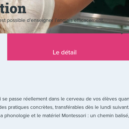
tion
est possible d’enseigner l’anglais efficacement.
Le détail
i se passe réellement dans le cerveau de vos élèves quan
es pratiques concrètes, transférables dès le lundi suivant
a phonologie et le matériel Montessori : un chemin balisé