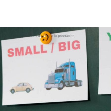
 l’anglais en primaire : du sens à la production