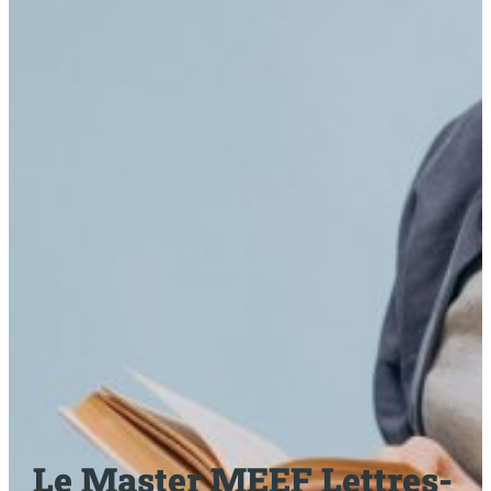
Le Master MEEF Lettres-