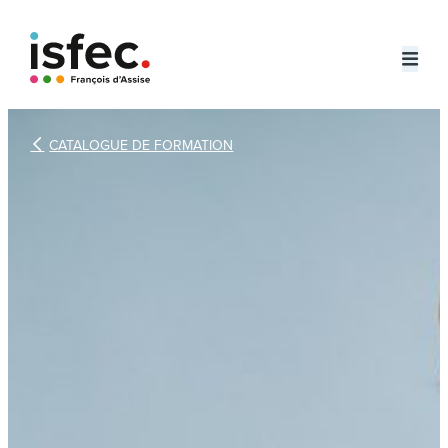
Aller
au

contenu
CATALOGUE DE FORMATION