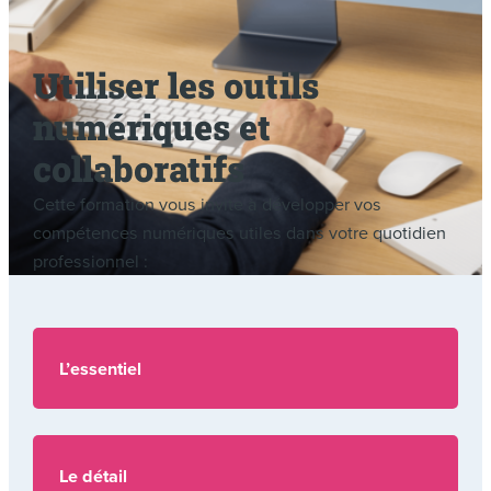
Utiliser les outils
numériques et
collaboratifs
Cette formation vous invite à développer vos
compétences numériques utiles dans votre quotidien
professionnel :
L’essentiel
Le détail