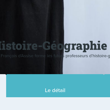
stoire-Géographie
rançois d’Assise forme les futurs professeurs d’histoire
Le détail