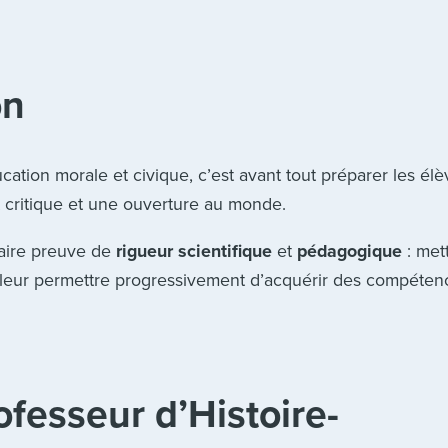
on
cation morale et civique, c’est avant tout préparer les élè
t critique et une ouverture au monde.
faire preuve de
rigueur scientifique
et
pédagogique
: met
, leur permettre progressivement d’acquérir des compéten
fesseur d’Histoire-