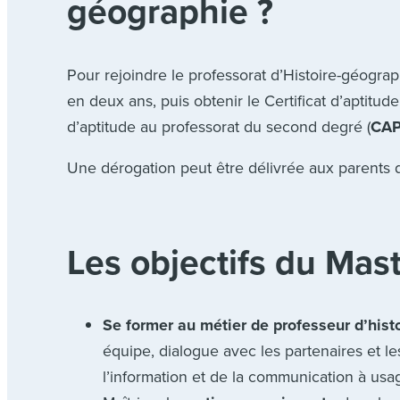
géographie ?
Pour rejoindre le professorat d’Histoire-géograph
en deux ans, puis obtenir le Certificat d’aptitu
d’aptitude au professorat du second degré (
CA
Une dérogation peut être délivrée aux parents d
Les objectifs du Ma
Se former au métier de professeur d’his
équipe, dialogue avec les partenaires et le
l’information et de la communication à usa