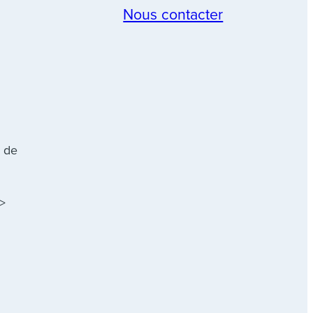
Nous contacter
n de
t>