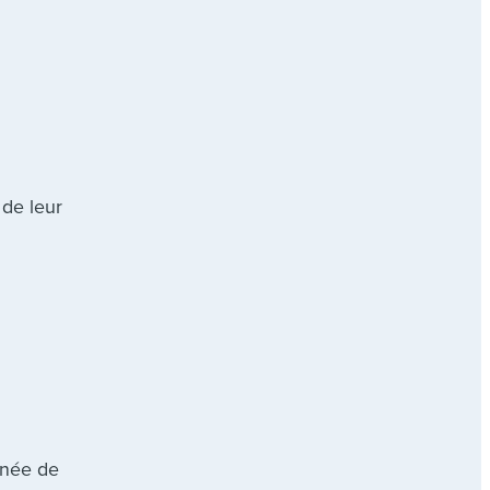
 de leur
nnée de