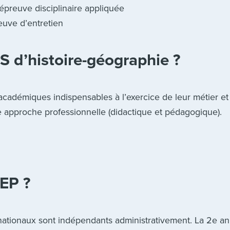
 épreuve disciplinaire appliquée
euve d’entretien
 d’histoire-géographie ?
académiques indispensables à l’exercice de leur métier et
ne approche professionnelle (didactique et pédagogique).
FEP ?
 nationaux sont indépendants administrativement. La 2e a