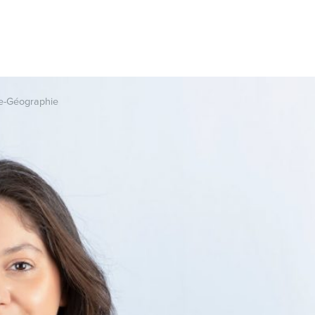
e-Géographie