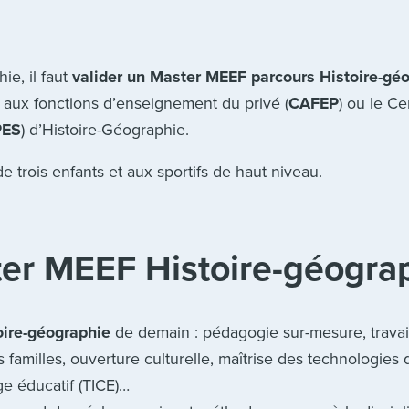
ie, il faut
valider un Master MEEF parcours Histoire-gé
de aux fonctions d’enseignement du privé (
CAFEP
) ou le Cer
PES
) d’Histoire-Géographie.
e trois enfants et aux sportifs de haut niveau.
ster MEEF Histoire-géogr
toire-géographie
de demain : pédagogie sur-mesure, travai
s familles, ouverture culturelle, maîtrise des technologies 
ge éducatif (TICE)…