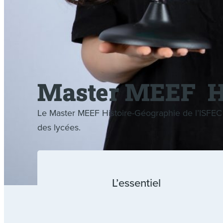
Master MEEF Hi
Le Master MEEF Histoire-Géographie de l’ISFEC F
des lycées.
L’essentiel