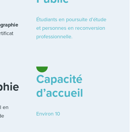
Étudiants en poursuite d’étude
ographie
et personnes en reconversion
tificat
professionnelle.
Capacité
aphie
d’accueil
l en
Environ 10
de