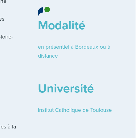
line
es
Modalité
toire-
en présentiel à Bordeaux ou à
distance
Université
Institut Catholique de Toulouse
es à la