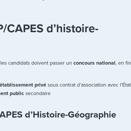
P/CAPES d’histoire-
 les candidats doivent passer un
concours national
, en fi
établissement privé
sous contrat d’association avec l’Éta
ent public
secondaire
APES d’Histoire-Géographie