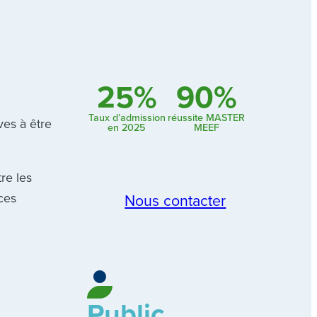
25%
90%
Taux d’admission
réussite MASTER
ves à être
en 2025
MEEF
tre les
ces
Nous contacter
Public