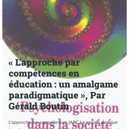
« L’approche par
compétences en
éducation : un amalgame
paradigmatique », Par
Gérald Boutin
L’approche par compétences (APC ) a envahi presque