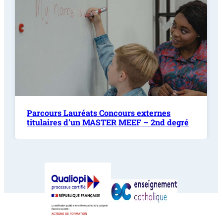
Parcours Lauréats Concours externes
titulaires d’un MASTER MEEF – 2nd degré