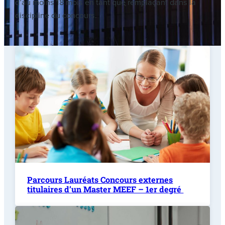
d’au moins 18 mois en tant que remplaçant dans la
discipline du concours.
Parcours Lauréats Concours externes
titulaires d’un Master MEEF – 1er degré